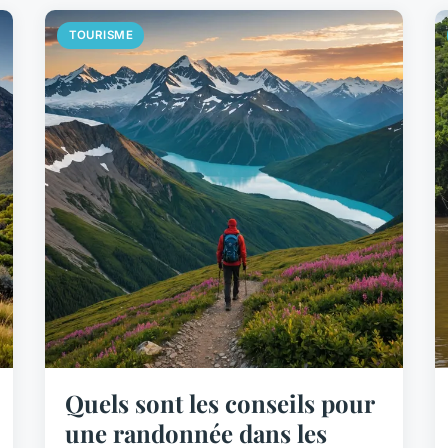
TOURISME
Quels sont les conseils pour
une randonnée dans les