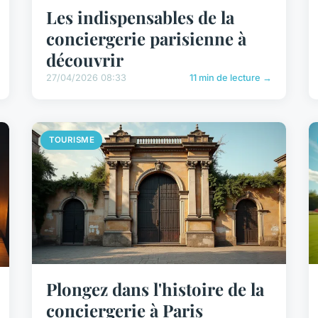
Les indispensables de la
conciergerie parisienne à
découvrir
27/04/2026 08:33
11 min de lecture →
TOURISME
Plongez dans l'histoire de la
conciergerie à Paris