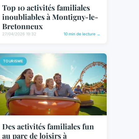
Top 10 activités familiales
inoubliables à Montigny-le-
Bretonneux
27/04/2026 19:32
10 min de lecture →
TOURISME
Des activités familiales fun
au parc de loisirs à