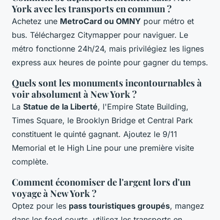
York avec les transports en commun ?
Achetez une
MetroCard ou OMNY
pour métro et
bus. Téléchargez Citymapper pour naviguer. Le
métro fonctionne 24h/24, mais privilégiez les lignes
express aux heures de pointe pour gagner du temps.
Quels sont les monuments incontournables à
voir absolument à New York ?
La
Statue de la Liberté
, l'Empire State Building,
Times Square, le Brooklyn Bridge et Central Park
constituent le quinté gagnant. Ajoutez le 9/11
Memorial et le High Line pour une première visite
complète.
Comment économiser de l'argent lors d'un
voyage à New York ?
Optez pour les
pass touristiques groupés
, mangez
dans les food courts, utilisez les transports en