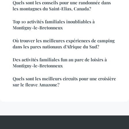
Quels sont les conseils pour une randonnée dans
les montagnes du Saint-Elias, Canada?
Top 10 activités familiales inoubliables à
Montigny-le-Bretonneux
Où trouver les meilleures expériences de camping
dans les parcs nationaux d'Afrique du Sud?
Des activités familiales fun au parc de loisirs à
Montigny-le-Bretonneux
Quels sont les meilleurs circuits pour une croisière
sur le fleuve Amazone?