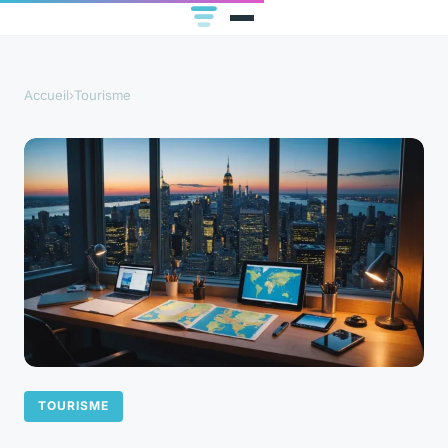
Accueil
›
Tourisme
TOURISME