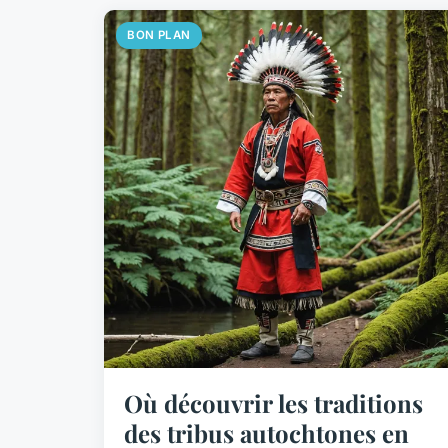
BON PLAN
Où découvrir les traditions
des tribus autochtones en