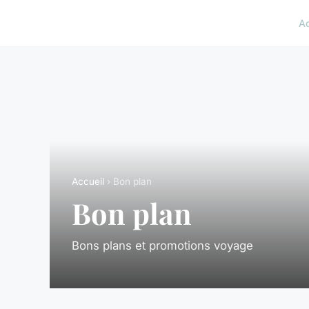
A
Accueil
› Bon plan
Bon plan
Bons plans et promotions voyage