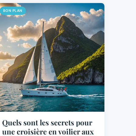
BON PLAN
Quels sont les secrets pour
une croisière en voilier aux