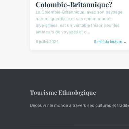
Colombie-Britannique?
La Colombie-Britannique, avec son paysage
naturel grandiose et ses communautés
diversifiées, est un véritable trésor pour les
amateurs de voyages et d...
8 juillet 2024
5 min de lecture →
Tourisme Ethnologique
Découvrir le monde à travers ses cultures et tradit