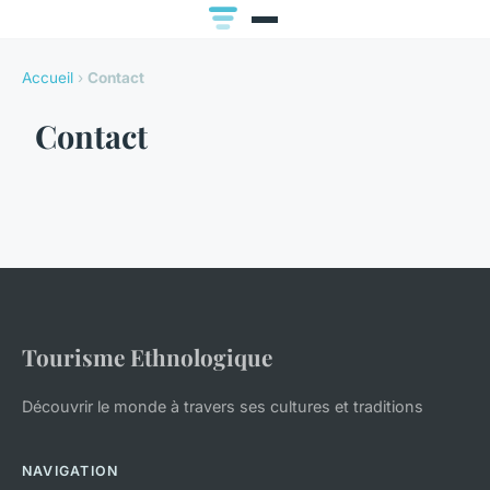
Accueil
›
Contact
Contact
Tourisme Ethnologique
Découvrir le monde à travers ses cultures et traditions
NAVIGATION