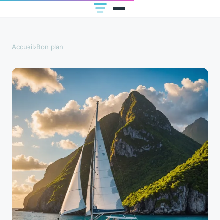
Accueil
›
Bon plan