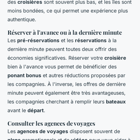
des
croisières
sont souvent plus bas, et les îles sont
moins bondées, ce qui permet une expérience plus
authentique.
Réserver à l'avance ou à la dernière minute
Les
pré-réservations
et les
réservations
à la
dernière minute peuvent toutes deux offrir des
économies significatives. Réserver votre
croisière
bien à l'avance vous permet de bénéficier des
ponant bonus
et autres réductions proposées par
les compagnies. À l'inverse, les offres de dernière
minute peuvent également être très avantageuses,
les compagnies cherchant à remplir leurs
bateaux
avant le
départ
.
Consulter les agences de voyages
Les
agences de voyages
disposent souvent de
plans
promotionnels et de
vidéos
pour vous aider à