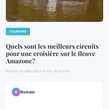
TOURISME
Quels sont les meilleurs circuits
pour une croisière sur le fleuve
Amazone?
Romain
•
8 juillet 2024
•
6 min de lecture
Romain
R