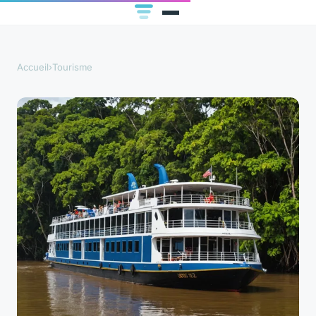
Accueil
›
Tourisme