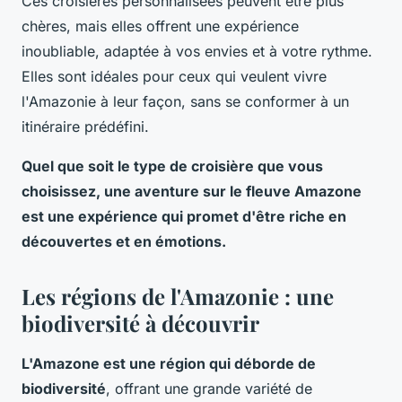
Ces croisières personnalisées peuvent être plus
chères, mais elles offrent une expérience
inoubliable, adaptée à vos envies et à votre rythme.
Elles sont idéales pour ceux qui veulent vivre
l'Amazonie à leur façon, sans se conformer à un
itinéraire prédéfini.
Quel que soit le type de croisière que vous
choisissez, une aventure sur le fleuve Amazone
est une expérience qui promet d'être riche en
découvertes et en émotions.
Les régions de l'Amazonie : une
biodiversité à découvrir
L'Amazone est une région qui déborde de
biodiversité
, offrant une grande variété de