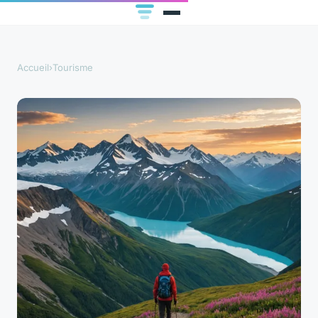
Accueil
›
Tourisme