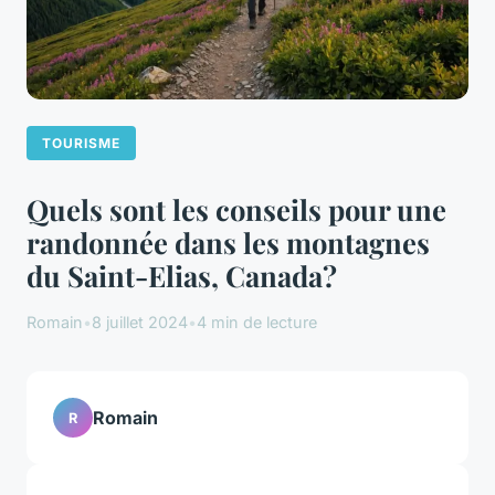
TOURISME
Quels sont les conseils pour une
randonnée dans les montagnes
du Saint-Elias, Canada?
Romain
•
8 juillet 2024
•
4 min de lecture
Romain
R