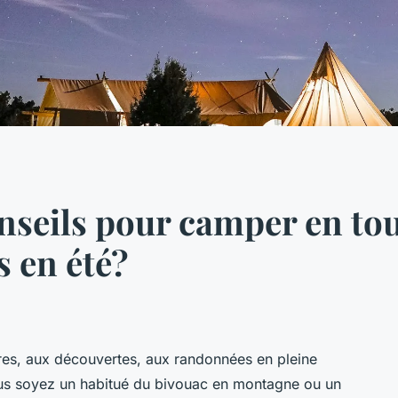
nseils pour camper en tou
s en été?
ures, aux découvertes, aux randonnées en pleine
ous soyez un habitué du bivouac en montagne ou un