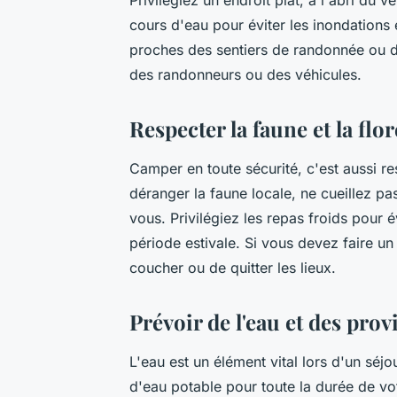
Privilégiez un endroit plat, à l'abri du v
cours d'eau pour éviter les inondations 
proches des sentiers de randonnée ou d
des randonneurs ou des véhicules.
Respecter la faune et la flor
Camper en toute sécurité, c'est aussi re
déranger la faune locale, ne cueillez pas
vous. Privilégiez les repas froids pour é
période estivale. Si vous devez faire un
coucher ou de quitter les lieux.
Prévoir de l'eau et des prov
L'eau est un élément vital lors d'un sé
d'eau potable pour toute la durée de vo