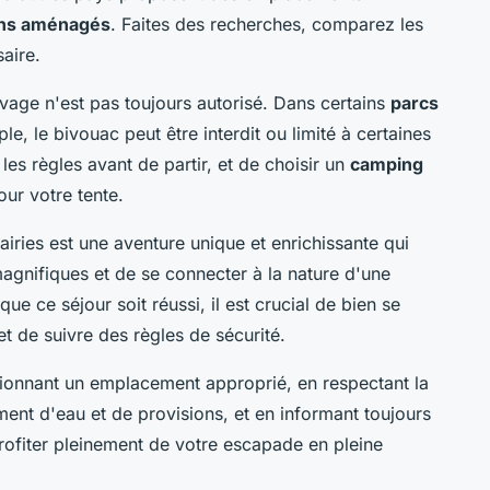
ns aménagés
. Faites des recherches, comparez les
saire.
vage n'est pas toujours autorisé. Dans certains
parcs
le, le bivouac peut être interdit ou limité à certaines
es règles avant de partir, et de choisir un
camping
ur votre tente.
ries est une aventure unique et enrichissante qui
gnifiques et de se connecter à la nature d'une
e ce séjour soit réussi, il est crucial de bien se
t de suivre des règles de sécurité.
ctionnant un emplacement approprié, en respectant la
ment d'eau et de provisions, et en informant toujours
rofiter pleinement de votre escapade en pleine