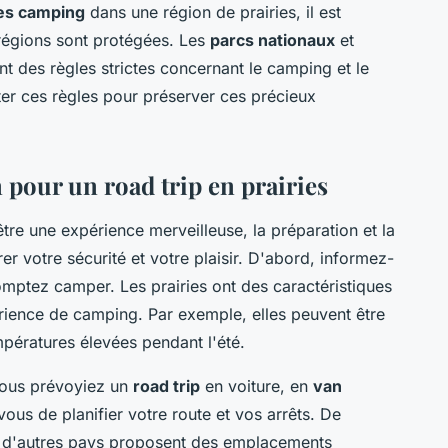
es camping
dans une région de prairies, il est
 régions sont protégées. Les
parcs nationaux
et
t des règles strictes concernant le camping et le
ter ces règles pour préserver ces précieux
n pour un road trip en prairies
tre une expérience merveilleuse, la préparation et la
rer votre sécurité et votre plaisir. D'abord, informez-
omptez camper. Les prairies ont des caractéristiques
rience de camping. Par exemple, elles peuvent être
pératures élevées pendant l'été.
 vous prévoyiez un
road trip
en voiture, en
van
vous de planifier votre route et vos arrêts. De
 d'autres pays proposent des emplacements