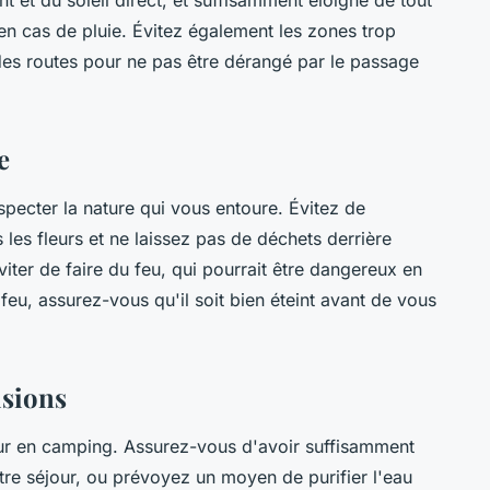
ent et du soleil direct, et suffisamment éloigné de tout
en cas de pluie. Évitez également les zones trop
es routes pour ne pas être dérangé par le passage
e
specter la nature qui vous entoure. Évitez de
 les fleurs et ne laissez pas de déchets derrière
viter de faire du feu, qui pourrait être dangereux en
 feu, assurez-vous qu'il soit bien éteint avant de vous
isions
jour en camping. Assurez-vous d'avoir suffisamment
tre séjour, ou prévoyez un moyen de purifier l'eau