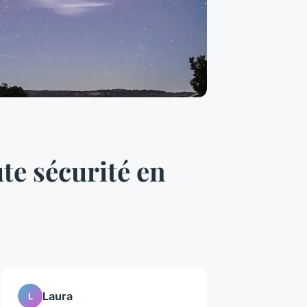
te sécurité en
Laura
L