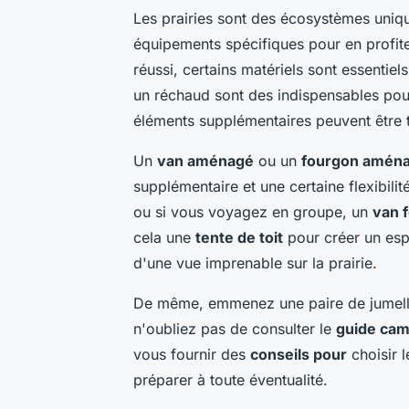
Les prairies sont des écosystèmes uniqu
équipements spécifiques pour en profite
réussi, certains matériels sont essentie
un réchaud sont des indispensables pour
éléments supplémentaires peuvent être tr
Un
van aménagé
ou un
fourgon amén
supplémentaire et une certaine flexibil
ou si vous voyagez en groupe, un
van 
cela une
tente de toit
pour créer un esp
d'une vue imprenable sur la prairie.
De même, emmenez une paire de jumelles 
n'oubliez pas de consulter le
guide cam
vous fournir des
conseils pour
choisir 
préparer à toute éventualité.