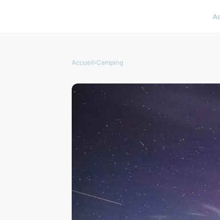
A
Accueil
›
Camping