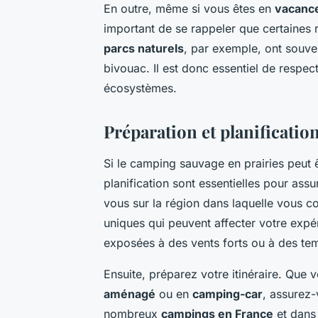
En outre, même si vous êtes en
vacanc
important de se rappeler que certaines
parcs naturels
, par exemple, ont souven
bivouac. Il est donc essentiel de respec
écosystèmes.
Préparation et planificatio
Si le camping sauvage en prairies peut ê
planification sont essentielles pour assu
vous sur la région dans laquelle vous c
uniques qui peuvent affecter votre expé
exposées à des vents forts ou à des tem
Ensuite, préparez votre itinéraire. Que
aménagé
ou en
camping-car
, assurez-
nombreux
campings en France
et dans