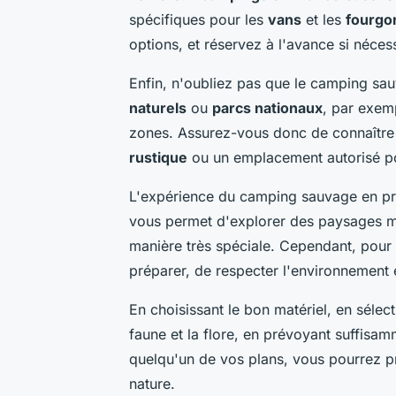
spécifiques pour les
vans
et les
fourgo
options, et réservez à l'avance si néces
Enfin, n'oubliez pas que le camping sau
naturels
ou
parcs nationaux
, par exemp
zones. Assurez-vous donc de connaître l
rustique
ou un emplacement autorisé po
L'expérience du camping sauvage en prai
vous permet d'explorer des paysages ma
manière très spéciale. Cependant, pour qu
préparer, de respecter l'environnement e
En choisissant le bon matériel, en séle
faune et la flore, en prévoyant suffisam
quelqu'un de vos plans, vous pourrez p
nature.