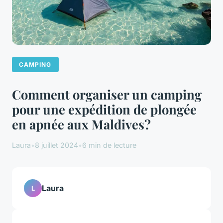
CAMPING
Comment organiser un camping
pour une expédition de plongée
en apnée aux Maldives?
Laura
•
8 juillet 2024
•
6 min de lecture
Laura
L