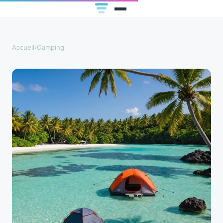
Accueil
›
Camping