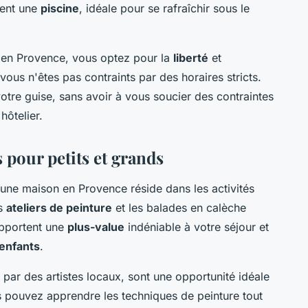
ment une
piscine
, idéale pour se rafraîchir sous le
 en Provence, vous optez pour la
liberté
et
vous n'êtes pas contraints par des horaires stricts.
tre guise, sans avoir à vous soucier des contraintes
hôtelier.
s pour petits et grands
'une maison en Provence réside dans les activités
es
ateliers de peinture
et les balades en calèche
apportent une
plus-value
indéniable à votre séjour et
enfants
.
 par des artistes locaux, sont une opportunité idéale
s pouvez apprendre les techniques de peinture tout