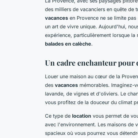
La Provence, avec ses paysages pittores
des milliers de vacanciers en quête de tr
vacances
en Provence ne se limite pas
un art de vivre unique. Aujourd'hui, no
expérience, particulièrement lorsque l
balades en calèche
.
Un cadre enchanteur pour d
Louer une maison au cœur de la Provence
des
vacances
mémorables. Imaginez-v
lavande, de vignes et d'oliviers. Le ch
vous profitez de la douceur du climat p
Ce type de
location
vous permet de vous
avec l'environnement. Les maisons de 
spacieux où vous pourrez vous détendre, 