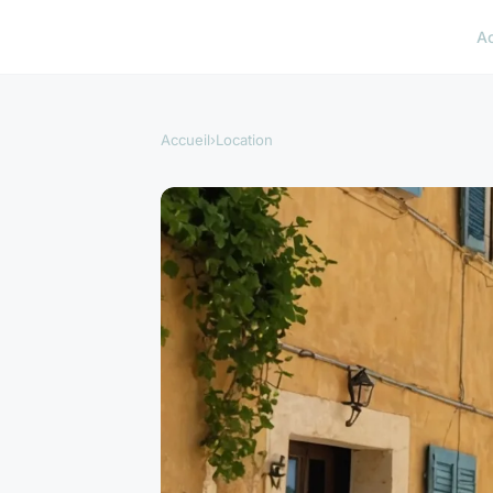
A
Accueil
›
Location