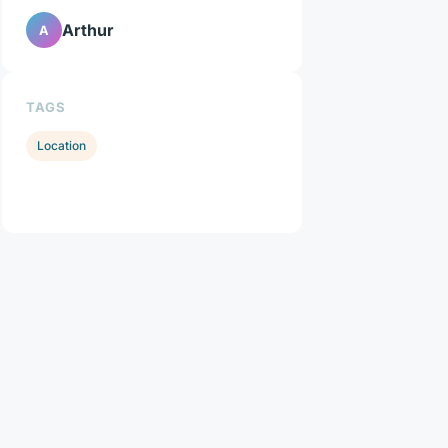
Arthur
A
TAGS
Location