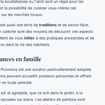
, la bouillabaisse ou l'aïoli sont un régal pour les
ez la possibilité de cuisiner vous-même ces
s sur les marchés locaux.
est aussi une terre de
traditions
et de savoir-faire.
 en calèche sont des moyens de découvrir ces aspects
ettent de vous
initier
à des pratiques ancestrales et de
ns dans la vie des habitants.
ances en famille
 Provence est une solution particulièrement adaptée
ons peuvent accueillir plusieurs personnes et offrent
 en toute sérénité.
ûr et agréable, que ce soit dans le jardin, à la
proposées sur place. Les ateliers de peinture sont