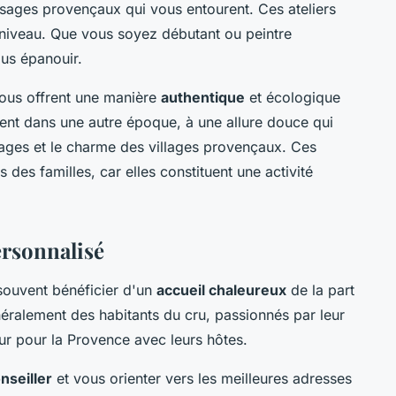
ysages provençaux qui vous entourent. Ces ateliers
e niveau. Que vous soyez débutant ou peintre
ous épanouir.
vous offrent une manière
authentique
et écologique
gent dans une autre époque, à une allure douce qui
ages et le charme des villages provençaux. Ces
 des familles, car elles constituent une activité
ersonnalisé
souvent bénéficier d'un
accueil chaleureux
de la part
néralement des habitants du cru, passionnés par leur
ur pour la Provence avec leurs hôtes.
nseiller
et vous orienter vers les meilleures adresses