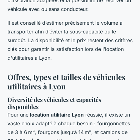
d’assurance adaptées et la possibilité de réserver un
véhicule avec ou sans conducteur.
Il est conseillé d’estimer précisément le volume à
transporter afin d’éviter la sous-capacité ou le
surcoût. La disponibilité et le prix restent des critères
clés pour garantir la satisfaction lors de l’location
d'utilitaires à Lyon.
Offres, types et tailles de véhicules
utilitaires à Lyon
Diversité des véhicules et capacités
disponibles
Pour une
location utilitaire Lyon
réussie, il existe un
vaste choix adapté à chaque besoin : fourgonnettes
de 3 à 6 m³, fourgons jusqu’à 14 m³, et camions de