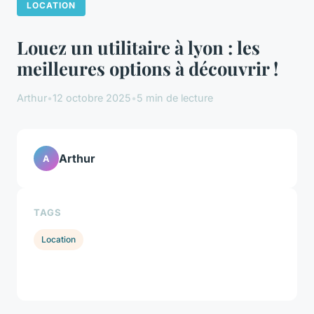
LOCATION
Louez un utilitaire à lyon : les
meilleures options à découvrir !
Arthur
•
12 octobre 2025
•
5 min de lecture
Arthur
A
TAGS
Location