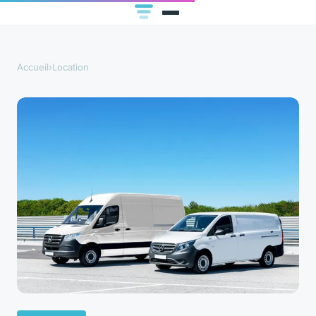
Accueil
›
Location