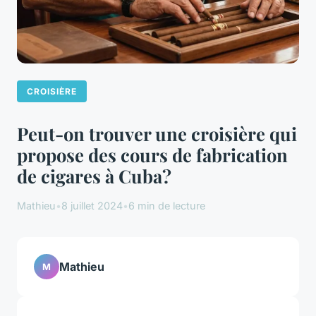
CROISIÈRE
Peut-on trouver une croisière qui
propose des cours de fabrication
de cigares à Cuba?
Mathieu
•
8 juillet 2024
•
6 min de lecture
Mathieu
M