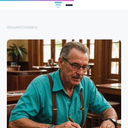
Accueil
›
Croisière