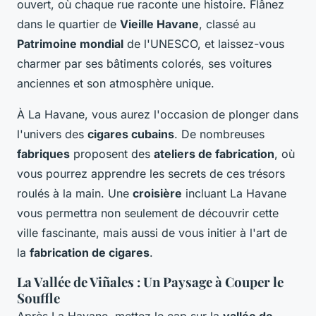
ouvert, où chaque rue raconte une histoire. Flânez
dans le quartier de
Vieille Havane
, classé au
Patrimoine mondial
de l'UNESCO, et laissez-vous
charmer par ses bâtiments colorés, ses voitures
anciennes et son atmosphère unique.
À La Havane, vous aurez l'occasion de plonger dans
l'univers des
cigares cubains
. De nombreuses
fabriques
proposent des
ateliers de fabrication
, où
vous pourrez apprendre les secrets de ces trésors
roulés à la main. Une
croisière
incluant La Havane
vous permettra non seulement de découvrir cette
ville fascinante, mais aussi de vous initier à l'art de
la
fabrication de cigares
.
La Vallée de Viñales : Un Paysage à Couper le
Souffle
Après La Havane, mettez le cap sur la
vallée de