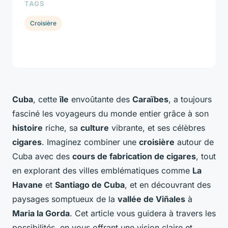
TAGS
Croisière
Cuba
, cette
île
envoûtante des
Caraïbes
, a toujours
fasciné les voyageurs du monde entier grâce à son
histoire
riche, sa
culture
vibrante, et ses célèbres
cigares
. Imaginez combiner une
croisière
autour de
Cuba avec des
cours de fabrication de cigares
, tout
en explorant des villes emblématiques comme
La
Havane
et
Santiago de Cuba
, et en découvrant des
paysages somptueux de la
vallée de Viñales
à
Maria la Gorda
. Cet article vous guidera à travers les
possibilités, en vous offrant une vision claire et