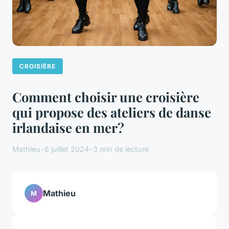
CROISIÈRE
Comment choisir une croisière
qui propose des ateliers de danse
irlandaise en mer?
Mathieu
•
8 juillet 2024
•
3 min de lecture
Mathieu
M