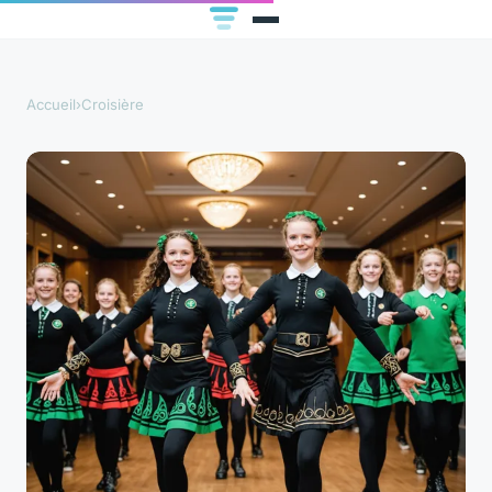
Accueil
›
Croisière