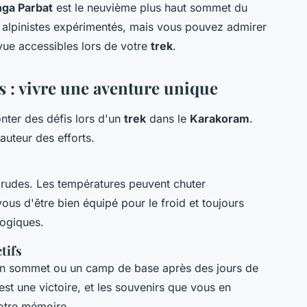
ga Parbat
est le neuvième plus haut sommet du
alpinistes expérimentés, mais vous pouvez admirer
vue accessibles lors de votre
trek
.
s : vivre une aventure unique
onter des défis lors d'un
trek
dans le
Karakoram
.
uteur des efforts.
 rudes. Les températures peuvent chuter
vous d'être bien équipé pour le froid et toujours
logiques.
tifs
e un sommet ou un camp de base après des jours de
st une victoire, et les souvenirs que vous en
otre mémoire.