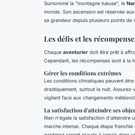
Surnommé la "montagne tueuse", le
Nan
monde. Son ascension est réservée aux 
sa grandeur depuis plusieurs points de 
Les défis et les récompense
Chaque
aventurier
doit être prêt à affr
Cependant, les récompenses sont à la ha
Gérer les conditions extrêmes
Les conditions climatiques peuvent être
drastiquement, surtout la nuit. Assurez-
vigilant face aux changements météoro
La satisfaction d'atteindre ses objec
Rien n'égale la satisfaction d'atteindr
marche intense. Chaque étape franchie e
garderez seront gravés à jamais dans v