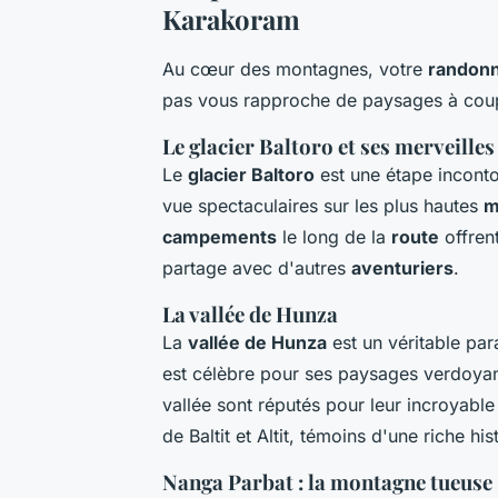
Karakoram
Au cœur des montagnes, votre
randon
pas vous rapproche de paysages à coupe
Le glacier Baltoro et ses merveilles
Le
glacier Baltoro
est une étape incont
vue spectaculaires sur les plus hautes
m
campements
le long de la
route
offren
partage avec d'autres
aventuriers
.
La vallée de Hunza
La
vallée de Hunza
est un véritable par
est célèbre pour ses paysages verdoyant
vallée sont réputés pour leur incroyable 
de Baltit et Altit, témoins d'une riche his
Nanga Parbat : la montagne tueuse