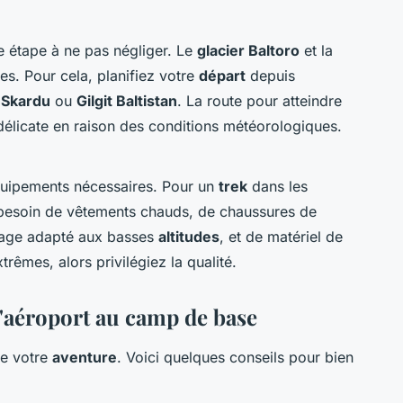
ne étape à ne pas négliger. Le
glacier Baltoro
et la
s. Pour cela, planifiez votre
départ
depuis
à
Skardu
ou
Gilgit Baltistan
. La route pour atteindre
 délicate en raison des conditions météorologiques.
uipements nécessaires. Pour un
trek
dans les
 besoin de vêtements chauds, de chaussures de
hage adapté aux basses
altitudes
, et de matériel de
rêmes, alors privilégiez la qualité.
 l'aéroport au camp de base
e votre
aventure
. Voici quelques conseils pour bien