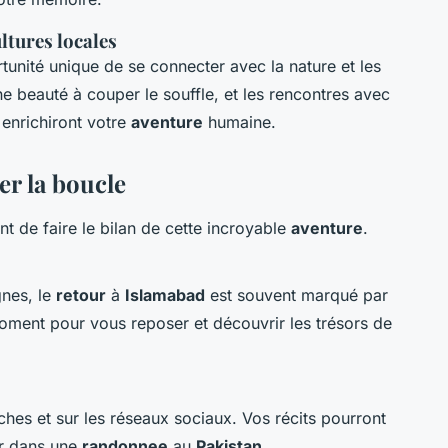
ultures locales
tunité unique de se connecter avec la nature et les
e beauté à couper le souffle, et les rencontres avec
enrichiront votre
aventure
humaine.
er la boucle
t de faire le bilan de cette incroyable
aventure
.
gnes, le
retour
à
Islamabad
est souvent marqué par
moment pour vous reposer et découvrir les trésors de
es et sur les réseaux sociaux. Vos récits pourront
r dans une
randonnee
au
Pakistan
.