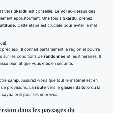
rt
vers
Skardu
est conseillé. Le
vol
au-dessus des
lement époustouflant. Une fois à
Skardu
, prenez
altitude
. Cette étape est cruciale pour éviter le mal
cal
 précieux. Il connaît parfaitement la région et pourra
es sur les conditions de
randonnee
et les itinéraires. Il
passe bien et que vous êtes en sécurité.
otre
camp
. Assurez-vous que tout le matériel est en
 de provisions. La
route
vers le
glacier Baltoro
ou la
rs soyez prêt pour les imprévus.
ersion dans les paysages du