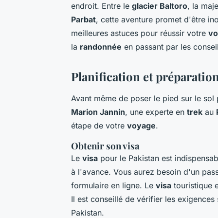
endroit. Entre le
glacier Baltoro
, la maj
Parbat
, cette aventure promet d'être in
meilleures astuces pour réussir votre
vo
la
randonnée
en passant par les consei
Planification et préparation
Avant même de poser le pied sur le sol 
Marion Jannin
, une experte en
trek
au
étape de votre
voyage
.
Obtenir son visa
Le
visa
pour le Pakistan est indispens
à l'avance. Vous aurez besoin d'un passe
formulaire en ligne. Le
visa
touristique 
Il est conseillé de vérifier les exigences
Pakistan.