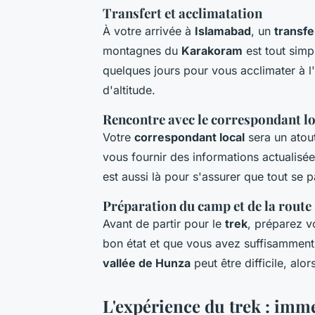
Transfert et acclimatation
À votre arrivée à
Islamabad
, un
transfe
montagnes du
Karakoram
est tout simp
quelques jours pour vous acclimater à l'
d'altitude.
Rencontre avec le correspondant lo
Votre
correspondant local
sera un atout
vous fournir des informations actualisé
est aussi là pour s'assurer que tout se 
Préparation du camp et de la route
Avant de partir pour le
trek
, préparez v
bon état et que vous avez suffisamment
vallée de Hunza
peut être difficile, alo
L'expérience du trek : imm