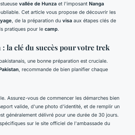
estueuse
vallée de Hunza
et l'imposant
Nanga
oubliable. Cet article vous propose de découvrir les
yage
, de la préparation du
visa
aux étapes clés de
ls pratiques pour le
camp
.
 : la clé du succès pour votre trek
pakistanais, une bonne préparation est cruciale.
Pakistan
, recommande de bien planifier chaque
able. Assurez-vous de commencer les démarches bien
port valide, d'une photo d'identité, et de remplir un
est généralement délivré pour une durée de 30 jours.
 spécifiques sur le site officiel de l'ambassade du