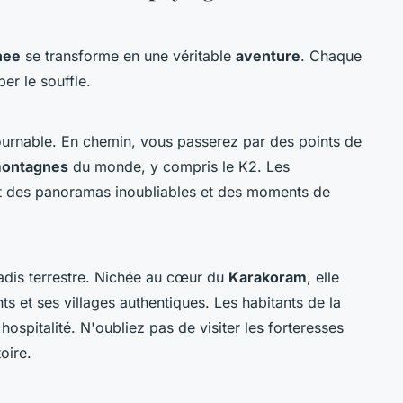
nee
se transforme en une véritable
aventure
. Chaque
r le souffle.
ournable. En chemin, vous passerez par des points de
ontagnes
du monde, y compris le K2. Les
t des panoramas inoubliables et des moments de
adis terrestre. Nichée au cœur du
Karakoram
, elle
s et ses villages authentiques. Les habitants de la
hospitalité. N'oubliez pas de visiter les forteresses
toire.