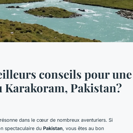
eilleurs conseils pour un
u Karakoram, Pakistan?
résonne dans le cœur de nombreux aventuriers. Si
on spectaculaire du
Pakistan
, vous êtes au bon