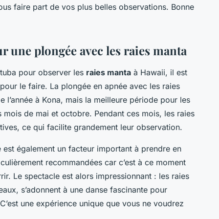
ous faire part de vos plus belles observations. Bonne
 une plongée avec les raies manta
 tuba pour observer les
raies manta
à Hawaii, il est
pour le faire. La plongée en apnée avec les raies
e l’année à Kona, mais la meilleure période pour les
s mois de mai et octobre. Pendant ces mois, les raies
ives, ce qui facilite grandement leur observation.
e est également un facteur important à prendre en
ticulièrement recommandées car c’est à ce moment
ir. Le spectacle est alors impressionnant : les raies
teaux, s’adonnent à une danse fascinante pour
. C’est une expérience unique que vous ne voudrez