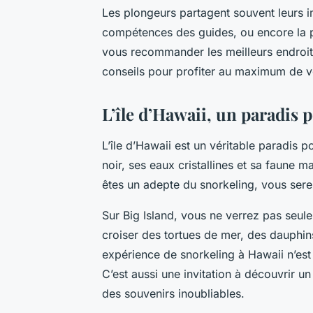
Les plongeurs partagent souvent leurs im
compétences des guides, ou encore la 
vous recommander les meilleurs endroi
conseils pour profiter au maximum de vo
L’île d’Hawaii, un paradis 
L’île d’Hawaii est un véritable paradis 
noir, ses eaux cristallines et sa faune ma
êtes un adepte du snorkeling, vous ser
Sur Big Island, vous ne verrez pas seu
croiser des tortues de mer, des dauphin
expérience de snorkeling à Hawaii n’es
C’est aussi une invitation à découvrir u
des souvenirs inoubliables.