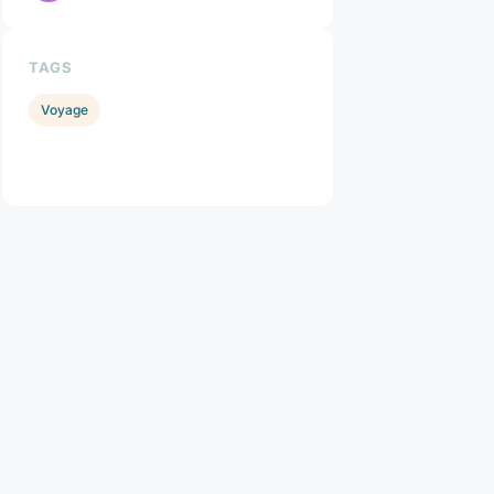
TAGS
Voyage