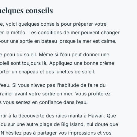
uelques conseils
e, voici quelques conseils pour préparer votre
ier la météo. Les conditions de mer peuvent changer
 pour une sortie en bateau lorsque la mer est calme.
e peau du soleil. Même si l’eau peut donner une
soleil sont toujours là. Appliquez une bonne crème
orter un chapeau et des lunettes de soleil.
l’eau. Si vous n’avez pas l’habitude de faire du
aîner avant votre sortie en mer. Vous profiterez
us vous sentez en confiance dans l’eau.
artir à la découverte des raies manta à Hawaii. Que
ou sur une autre plage de Big Island, nul doute que
 N’hésitez pas à partager vos impressions et vos