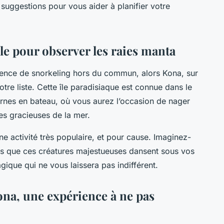
suggestions pour vous aider à planifier votre
le pour observer les raies manta
rience de snorkeling hors du commun, alors Kona, sur
otre liste. Cette île paradisiaque est connue dans le
rnes en bateau, où vous aurez l’occasion de nager
es gracieuses de la mer.
e activité très populaire, et pour cause. Imaginez-
ndis que ces créatures majestueuses dansent sous vos
ique qui ne vous laissera pas indifférent.
ona, une expérience à ne pas