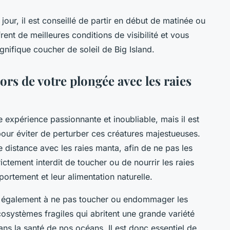
our, il est conseillé de partir en début de matinée ou
ent de meilleures conditions de visibilité et vous
nifique coucher de soleil de Big Island.
ors de votre plongée avec les raies
 expérience passionnante et inoubliable, mais il est
pour éviter de perturber ces créatures majestueuses.
e distance avec les raies manta, afin de ne pas les
trictement interdit de toucher ou de nourrir les raies
ortement et leur alimentation naturelle.
ez également à ne pas toucher ou endommager les
cosystèmes fragiles qui abritent une grande variété
ans la santé de nos océans. Il est donc essentiel de