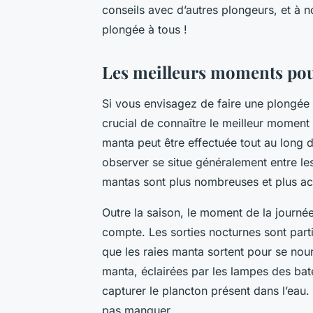
conseils avec d’autres plongeurs, et à n
plongée à tous !
Les meilleurs moments pour
Si vous envisagez de faire une plongée
crucial de connaître le meilleur moment 
manta peut être effectuée tout au long d
observer se situe généralement entre le
mantas sont plus nombreuses et plus act
Outre la saison, le moment de la journé
compte. Les sorties nocturnes sont par
que les raies manta sortent pour se nourr
manta, éclairées par les lampes des ba
capturer le plancton présent dans l’eau
pas manquer.