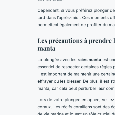
Cependant, si vous préférez plonger de j
tard dans l’après-midi. Ces moments offr
permettent également de profiter du mag
Les précautions à prendre l
manta
La plongée avec les
raies manta
est une
essentiel de respecter certaines règles 
Il est important de maintenir une certain
effrayer ou les blesser. De plus, il est s
manta, car cela peut perturber leur comp
Lors de votre plongée en apnée, veill
coraux. Les récifs coralliens sont des é
de vie marine et jouent un rôle crucial d